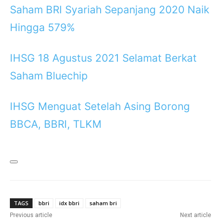
Saham BRI Syariah Sepanjang 2020 Naik
Hingga 579%
IHSG 18 Agustus 2021 Selamat Berkat
Saham Bluechip
IHSG Menguat Setelah Asing Borong
BBCA, BBRI, TLKM
TAGS
bbri
idx bbri
saham bri
Previous article
Next article