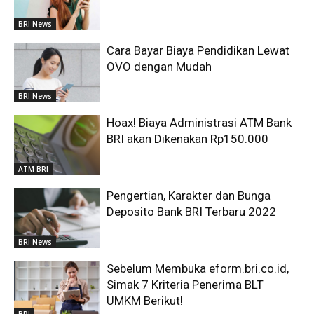
BRI News
Cara Bayar Biaya Pendidikan Lewat
OVO dengan Mudah
BRI News
Hoax! Biaya Administrasi ATM Bank
BRI akan Dikenakan Rp150.000
ATM BRI
Pengertian, Karakter dan Bunga
Deposito Bank BRI Terbaru 2022
BRI News
Sebelum Membuka eform.bri.co.id,
Simak 7 Kriteria Penerima BLT
UMKM Berikut!