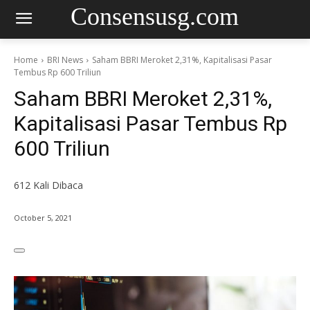
Consensusg.com
Home
BRI News
Saham BBRI Meroket 2,31%, Kapitalisasi Pasar
Tembus Rp 600 Triliun
Saham BBRI Meroket 2,31%,
Kapitalisasi Pasar Tembus Rp
600 Triliun
612
Kali Dibaca
October 5, 2021