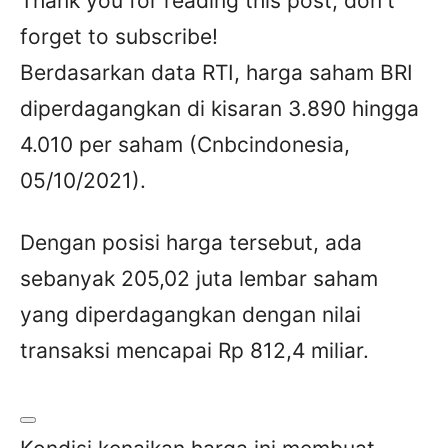
Thank you for reading this post, don't
forget to subscribe!
Berdasarkan data RTI, harga saham BRI
diperdagangkan di kisaran 3.890 hingga
4.010 per saham (Cnbcindonesia,
05/10/2021).
Dengan posisi harga tersebut, ada
sebanyak 205,02 juta lembar saham
yang diperdagangkan dengan nilai
transaksi mencapai Rp 812,4 miliar.