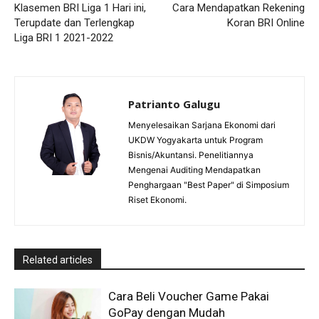
Klasemen BRI Liga 1 Hari ini,
Cara Mendapatkan Rekening
Terupdate dan Terlengkap
Koran BRI Online
Liga BRI 1 2021-2022
Patrianto Galugu
Menyelesaikan Sarjana Ekonomi dari
UKDW Yogyakarta untuk Program
Bisnis/Akuntansi. Penelitiannya
Mengenai Auditing Mendapatkan
Penghargaan "Best Paper" di Simposium
Riset Ekonomi.
Related articles
Cara Beli Voucher Game Pakai
GoPay dengan Mudah