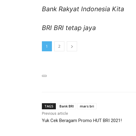
Bank Rakyat Indonesia Kita
BRI BRI tetap jaya
1
2
TAGS
Bank BRI
mars bri
Previous article
Yuk Cek Beragam Promo HUT BRI 2021!