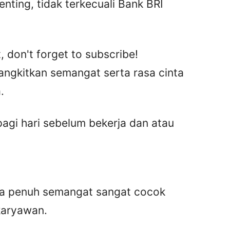
ing, tidak terkecuali Bank BRI
, don't forget to subscribe!
angkitkan semangat serta rasa cinta
.
pagi hari sebelum bekerja dan atau
ya penuh semangat sangat cocok
karyawan.