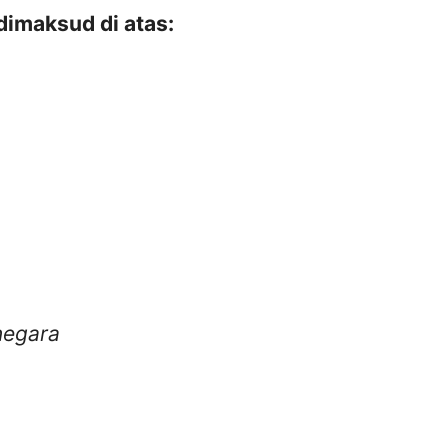
 dimaksud di atas:
negara