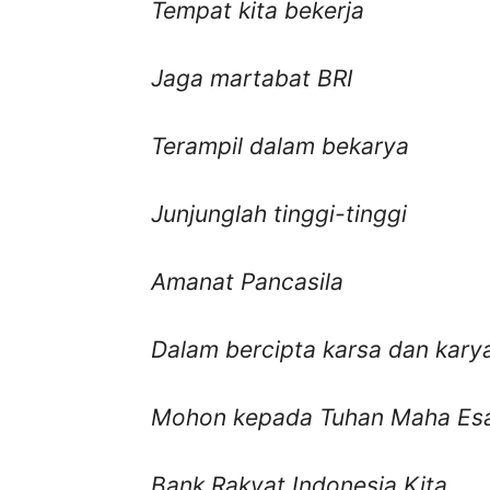
Tempat kita bekerja
Jaga martabat
BRI
Terampil dalam bekarya
Junjunglah tinggi-tinggi
Amanat Pancasila
Dalam bercipta karsa dan kary
Mohon kepada Tuhan Maha Es
Bank Rakyat Indonesia Kita