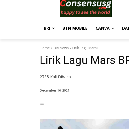
BRI
BTN MOBILE
CANVA
DA
Home
BRI News
Lirik Lagu Mars BRI
Lirik Lagu Mars B
2735
Kali Dibaca
December 16, 2021