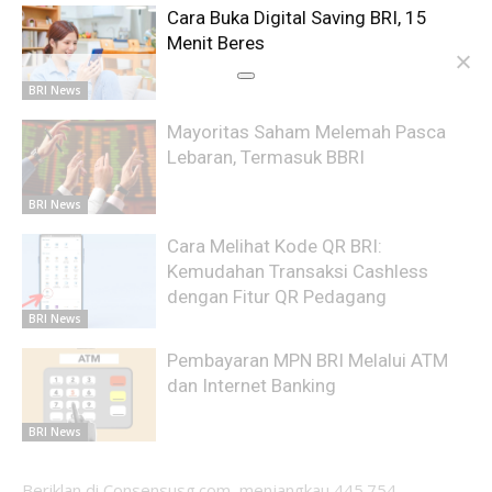
Cara Buka Digital Saving BRI, 15
Menit Beres
BRI News
Mayoritas Saham Melemah Pasca
Lebaran, Termasuk BBRI
BRI News
Cara Melihat Kode QR BRI:
Kemudahan Transaksi Cashless
dengan Fitur QR Pedagang
BRI News
Pembayaran MPN BRI Melalui ATM
dan Internet Banking
BRI News
Beriklan di Consensusg.com, menjangkau 445.754