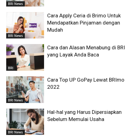
BRI News
Cara Apply Ceria di Brimo Untuk
Mendapatkan Pinjaman dengan
Mudah
BRI News
Cara dan Alasan Menabung di BRI
yang Layak Anda Baca
BRI
Cara Top UP GoPay Lewat BRImo
2022
BRI News
Hal-hal yang Harus Dipersiapkan
Sebelum Memulai Usaha
BRI News