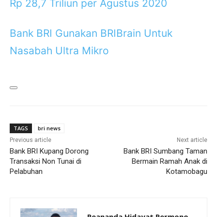
Rp 28,7 Triliun per Agustus 2020
Bank BRI Gunakan BRIBrain Untuk
Nasabah Ultra Mikro
TAGS
bri news
Previous article
Next article
Bank BRI Kupang Dorong
Bank BRI Sumbang Taman
Transaksi Non Tunai di
Bermain Ramah Anak di
Pelabuhan
Kotamobagu
Reananda Hidayat Permono