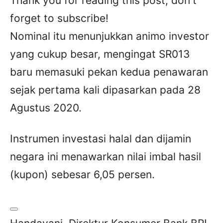
Thank you for reading this post, don't
forget to subscribe!
Nominal itu menunjukkan animo investor
yang cukup besar, mengingat SR013
baru memasuki pekan kedua penawaran
sejak pertama kali dipasarkan pada 28
Agustus 2020.
Instrumen investasi halal dan dijamin
negara ini menawarkan nilai imbal hasil
(kupon) sebesar 6,05 persen.