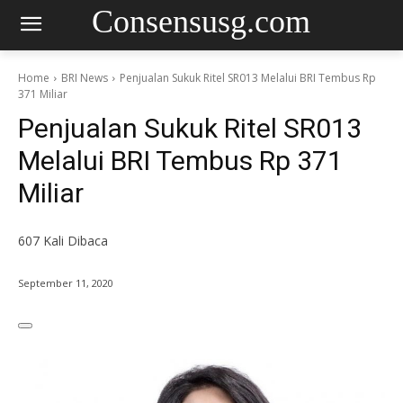
Consensusg.com
Home
BRI News
Penjualan Sukuk Ritel SR013 Melalui BRI Tembus Rp
371 Miliar
Penjualan Sukuk Ritel SR013
Melalui BRI Tembus Rp 371
Miliar
607
Kali Dibaca
September 11, 2020