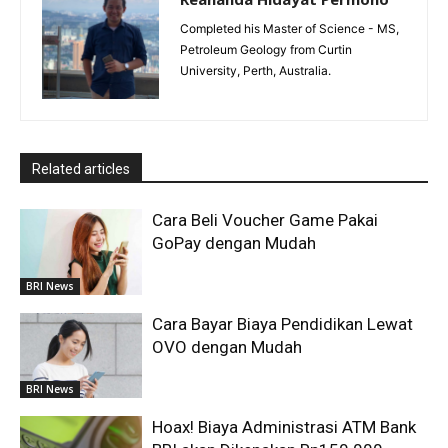
Completed his Master of Science - MS,
Petroleum Geology from Curtin
University, Perth, Australia.
Related articles
Cara Beli Voucher Game Pakai
GoPay dengan Mudah
BRI News
Cara Bayar Biaya Pendidikan Lewat
OVO dengan Mudah
BRI News
Hoax! Biaya Administrasi ATM Bank