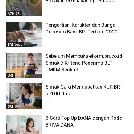
BRI akan Dikenakan Rp150.000
ATM BRI
Pengertian, Karakter dan Bunga
Deposito Bank BRI Terbaru 2022
BRI News
Sebelum Membuka eform.bri.co.id,
Simak 7 Kriteria Penerima BLT
UMKM Berikut!
BRI
Simak Cara Mendapatkan KUR BRI
Rp100 Juta
BRI
3 Cara Top Up DANA dengan Kode
BRIVA DANA