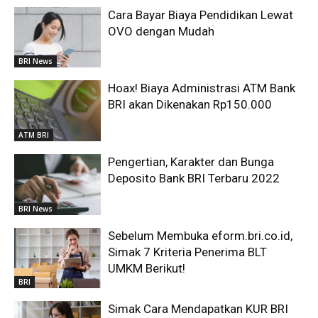
Cara Bayar Biaya Pendidikan Lewat
OVO dengan Mudah
BRI News
Hoax! Biaya Administrasi ATM Bank
BRI akan Dikenakan Rp150.000
ATM BRI
Pengertian, Karakter dan Bunga
Deposito Bank BRI Terbaru 2022
BRI News
Sebelum Membuka eform.bri.co.id,
Simak 7 Kriteria Penerima BLT
UMKM Berikut!
BRI
Simak Cara Mendapatkan KUR BRI