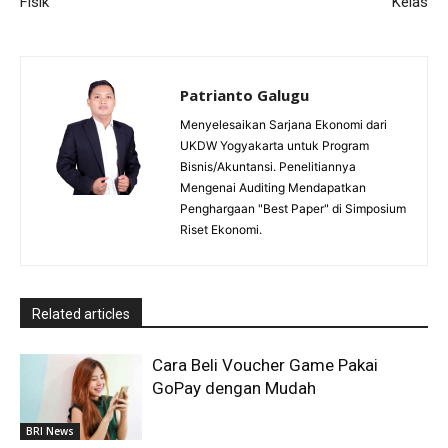
Fisik
Kelas
Patrianto Galugu
Menyelesaikan Sarjana Ekonomi dari
UKDW Yogyakarta untuk Program
Bisnis/Akuntansi. Penelitiannya
Mengenai Auditing Mendapatkan
Penghargaan "Best Paper" di Simposium
Riset Ekonomi.
Related articles
Cara Beli Voucher Game Pakai
GoPay dengan Mudah
BRI News