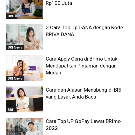
Rp100 Juta
BRI
3 Cara Top Up DANA dengan Kode
BRIVA DANA
BRI News
Cara Apply Ceria di Brimo Untuk
Mendapatkan Pinjaman dengan
Mudah
BRI News
Cara dan Alasan Menabung di BRI
yang Layak Anda Baca
BRI
Cara Top UP GoPay Lewat BRImo
2022