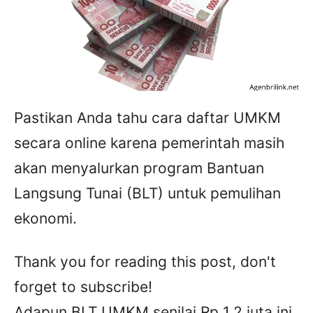
Pastikan Anda tahu cara daftar UMKM
secara online karena pemerintah masih
akan menyalurkan program Bantuan
Langsung Tunai (BLT) untuk pemulihan
ekonomi.
Thank you for reading this post, don't
forget to subscribe!
Adapun BLT UMKM senilai Rp 1,2 juta ini