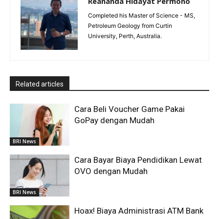
Reananda Hidayat Permono
Completed his Master of Science - MS,
Petroleum Geology from Curtin
University, Perth, Australia.
Related articles
Cara Beli Voucher Game Pakai
GoPay dengan Mudah
BRI News
Cara Bayar Biaya Pendidikan Lewat
OVO dengan Mudah
BRI News
Hoax! Biaya Administrasi ATM Bank