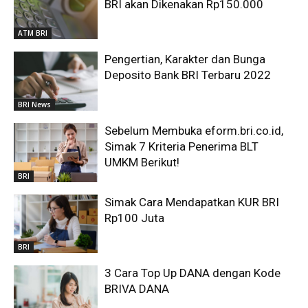
BRI akan Dikenakan Rp150.000
ATM BRI
Pengertian, Karakter dan Bunga
Deposito Bank BRI Terbaru 2022
BRI News
Sebelum Membuka eform.bri.co.id,
Simak 7 Kriteria Penerima BLT
UMKM Berikut!
BRI
Simak Cara Mendapatkan KUR BRI
Rp100 Juta
BRI
3 Cara Top Up DANA dengan Kode
BRIVA DANA