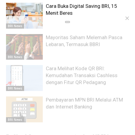
Cara Buka Digital Saving BRI, 15
Menit Beres
BRI News
Mayoritas Saham Melemah Pasca
Lebaran, Termasuk BBRI
BRI News
Cara Melihat Kode QR BRI:
Kemudahan Transaksi Cashless
dengan Fitur QR Pedagang
BRI News
Pembayaran MPN BRI Melalui ATM
dan Internet Banking
BRI News