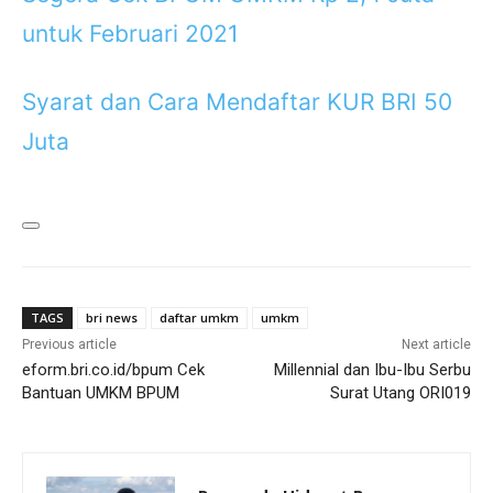
untuk Februari 2021
Syarat dan Cara Mendaftar KUR BRI 50
Juta
TAGS
bri news
daftar umkm
umkm
Previous article
Next article
eform.bri.co.id/bpum Cek
Millennial dan Ibu-Ibu Serbu
Bantuan UMKM BPUM
Surat Utang ORI019