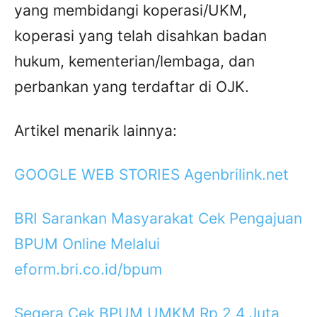
yang membidangi koperasi/UKM,
koperasi yang telah disahkan badan
hukum, kementerian/lembaga, dan
perbankan yang terdaftar di OJK.
Artikel menarik lainnya:
GOOGLE WEB STORIES Agenbrilink.net
BRI Sarankan Masyarakat Cek Pengajuan
BPUM Online Melalui
eform.bri.co.id/bpum
Segera Cek BPUM UMKM Rp 2,4 Juta