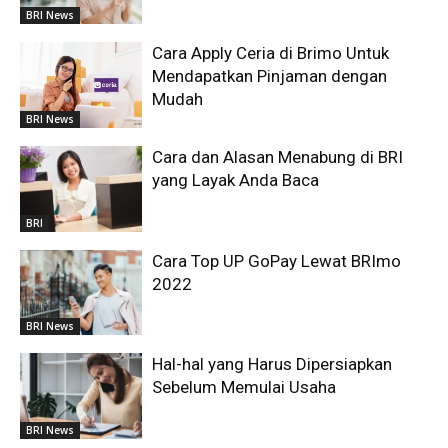
BRI News
Cara Apply Ceria di Brimo Untuk
Mendapatkan Pinjaman dengan
Mudah
BRI News
Cara dan Alasan Menabung di BRI
yang Layak Anda Baca
BRI
Cara Top UP GoPay Lewat BRImo
2022
BRI News
Hal-hal yang Harus Dipersiapkan
Sebelum Memulai Usaha
BRI News