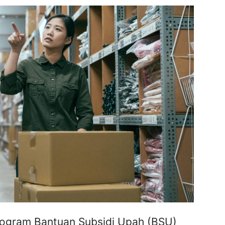
ogram Bantuan Subsidi Upah (BSU)