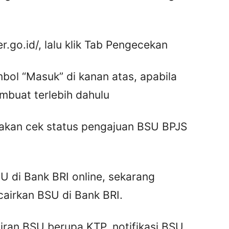
r.go.id/, lalu klik Tab Pengecekan
mbol “Masuk” di kanan atas, apabila
mbuat terlebih dahulu
ilakan cek status pengajuan BSU BPJS
 di Bank BRI online, sekarang
airkan BSU di Bank BRI.
ran BSU berupa KTP, notifikasi BSU