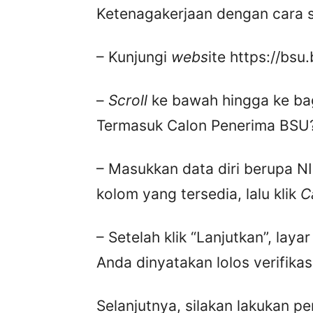
Ketenagakerjaan dengan cara s
– Kunjungi
webs
ite https://bsu
–
Scroll
ke bawah hingga ke ba
Termasuk Calon Penerima BSU
– Masukkan data diri berupa NI
kolom yang tersedia, lalu klik
C
– Setelah klik “Lanjutkan”, la
Anda dinyatakan lolos verifikas
Selanjutnya, silakan lakukan 