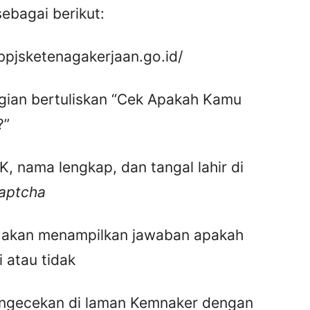
ebagai berikut:
.bpjsketenagakerjaan.go.id/
gian bertuliskan “Cek Apakah Kamu
?”
K, nama lengkap, dan tangal lahir di
aptcha
yar akan menampilkan jawaban apakah
i atau tidak
pengecekan di laman Kemnaker dengan