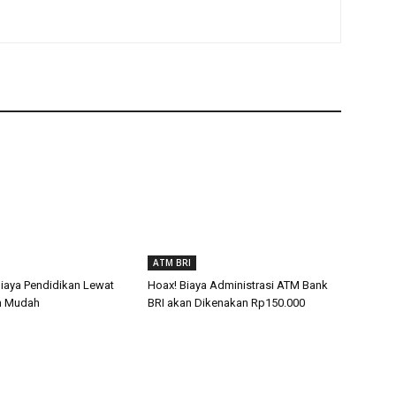
ATM BRI
Biaya Pendidikan Lewat
Hoax! Biaya Administrasi ATM Bank
n Mudah
BRI akan Dikenakan Rp150.000