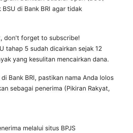
 BSU di Bank BRI agar tidak
, don't forget to subscribe!
SU tahap 5 sudah dicairkan sejak 12
nyak yang kesulitan mencairkan dana.
i Bank BRI, pastikan nama Anda lolos
an sebagai penerima (Pikiran Rakyat,
erima melalui situs BPJS