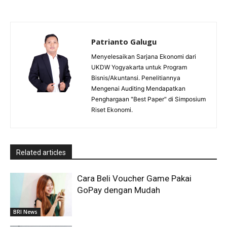
Patrianto Galugu
Menyelesaikan Sarjana Ekonomi dari
UKDW Yogyakarta untuk Program
Bisnis/Akuntansi. Penelitiannya
Mengenai Auditing Mendapatkan
Penghargaan "Best Paper" di Simposium
Riset Ekonomi.
Related articles
Cara Beli Voucher Game Pakai
GoPay dengan Mudah
BRI News