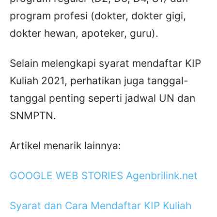
program profesi (dokter, dokter gigi,
dokter hewan, apoteker, guru).
Selain melengkapi syarat mendaftar KIP
Kuliah 2021, perhatikan juga tanggal-
tanggal penting seperti jadwal UN dan
SNMPTN.
Artikel menarik lainnya:
GOOGLE WEB STORIES Agenbrilink.net
Syarat dan Cara Mendaftar KIP Kuliah