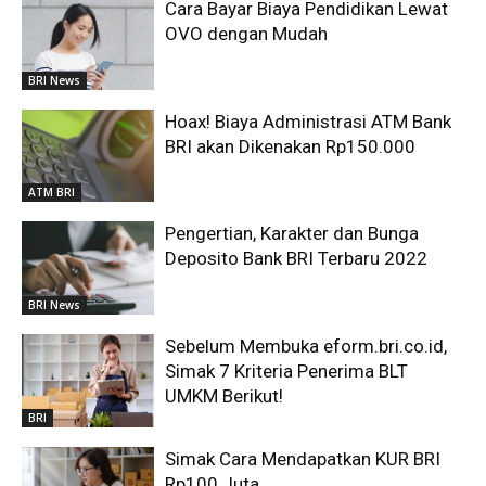
Cara Bayar Biaya Pendidikan Lewat
OVO dengan Mudah
BRI News
Hoax! Biaya Administrasi ATM Bank
BRI akan Dikenakan Rp150.000
ATM BRI
Pengertian, Karakter dan Bunga
Deposito Bank BRI Terbaru 2022
BRI News
Sebelum Membuka eform.bri.co.id,
Simak 7 Kriteria Penerima BLT
UMKM Berikut!
BRI
Simak Cara Mendapatkan KUR BRI
Rp100 Juta