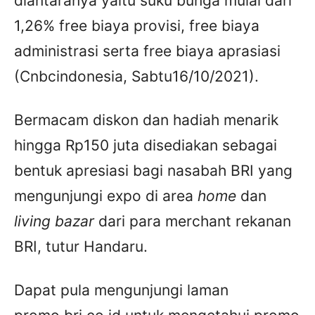
diantaranya yaitu suku bunga mulai dari
1,26% free biaya provisi, free biaya
administrasi serta free biaya aprasiasi
(Cnbcindonesia, Sabtu16/10/2021).
Bermacam diskon dan hadiah menarik
hingga Rp150 juta disediakan sebagai
bentuk apresiasi bagi nasabah BRI yang
mengunjungi expo di area
home
dan
living bazar
dari para merchant rekanan
BRI, tutur Handaru.
Dapat pula mengunjungi laman