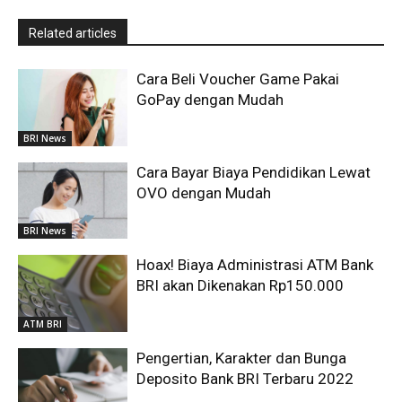
Related articles
Cara Beli Voucher Game Pakai
GoPay dengan Mudah
BRI News
Cara Bayar Biaya Pendidikan Lewat
OVO dengan Mudah
BRI News
Hoax! Biaya Administrasi ATM Bank
BRI akan Dikenakan Rp150.000
ATM BRI
Pengertian, Karakter dan Bunga
Deposito Bank BRI Terbaru 2022