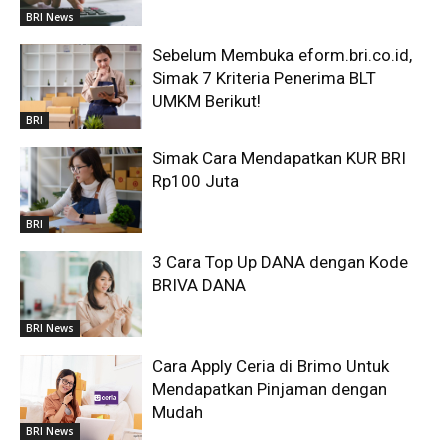
BRI News
Sebelum Membuka eform.bri.co.id,
Simak 7 Kriteria Penerima BLT
UMKM Berikut!
BRI
Simak Cara Mendapatkan KUR BRI
Rp100 Juta
BRI
3 Cara Top Up DANA dengan Kode
BRIVA DANA
BRI News
Cara Apply Ceria di Brimo Untuk
Mendapatkan Pinjaman dengan
Mudah
BRI News