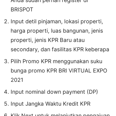
Anda sudah pernah register di
BRISPOT
Input detil pinjaman, lokasi properti,
harga properti, luas bangunan, jenis
properti, jenis KPR Baru atau
secondary, dan fasilitas KPR keberapa
Pilih Promo KPR menggunakan suku
bunga promo KPR BRI VIRTUAL EXPO
2021
Input nominal down payment (DP)
Input Jangka Waktu Kredit KPR
Klik Next untuk melanjutkan pengajuan