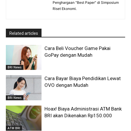
Penghargaan "Best Paper" di Simposium
Riset Ekonomi.
Related articles
Cara Beli Voucher Game Pakai
GoPay dengan Mudah
BRI News
Cara Bayar Biaya Pendidikan Lewat
OVO dengan Mudah
BRI News
Hoax! Biaya Administrasi ATM Bank
BRI akan Dikenakan Rp150.000
ATM BRI