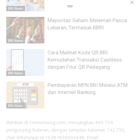
BRI News
Mayoritas Saham Melemah Pasca
Lebaran, Termasuk BBRI
BRI News
Cara Melihat Kode QR BRI:
Kemudahan Transaksi Cashless
dengan Fitur QR Pedagang
BRI News
Pembayaran MPN BRI Melalui ATM
dan Internet Banking
BRI News
Beriklan di Consensusg.com, menjangkau 445.754
pengunjung bulanan, dengan tampilan halaman 742.750,
chat WhatsApp di +6287838034348. Email: