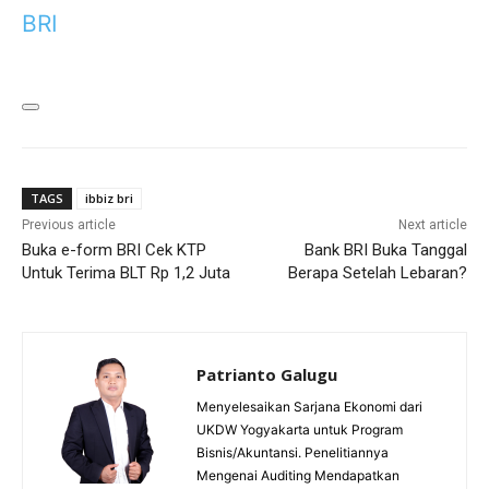
BRI
TAGS
ibbiz bri
Previous article
Next article
Buka e-form BRI Cek KTP
Bank BRI Buka Tanggal
Untuk Terima BLT Rp 1,2 Juta
Berapa Setelah Lebaran?
Patrianto Galugu
Menyelesaikan Sarjana Ekonomi dari
UKDW Yogyakarta untuk Program
Bisnis/Akuntansi. Penelitiannya
Mengenai Auditing Mendapatkan