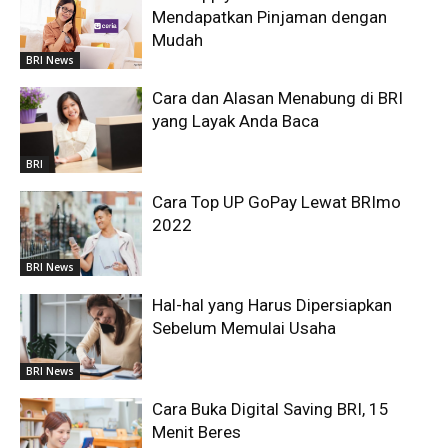
Mendapatkan Pinjaman dengan
Mudah
BRI News
Cara dan Alasan Menabung di BRI
yang Layak Anda Baca
BRI
Cara Top UP GoPay Lewat BRImo
2022
BRI News
Hal-hal yang Harus Dipersiapkan
Sebelum Memulai Usaha
BRI News
Cara Buka Digital Saving BRI, 15
Menit Beres