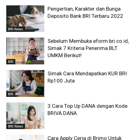
Pengertian, Karakter dan Bunga
Deposito Bank BRI Terbaru 2022
BRI News
Sebelum Membuka eform.bri.co.id,
Simak 7 Kriteria Penerima BLT
UMKM Berikut!
BRI
Simak Cara Mendapatkan KUR BRI
Rp100 Juta
BRI
3 Cara Top Up DANA dengan Kode
BRIVA DANA
BRI News
Cara Apply Ceria di Brimo Untuk