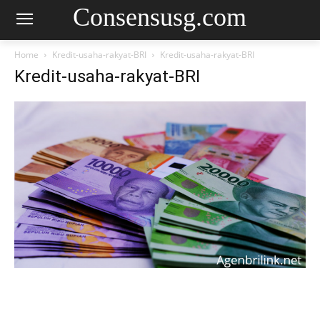
Consensusg.com
Home
Kredit-usaha-rakyat-BRI
Kredit-usaha-rakyat-BRI
Kredit-usaha-rakyat-BRI