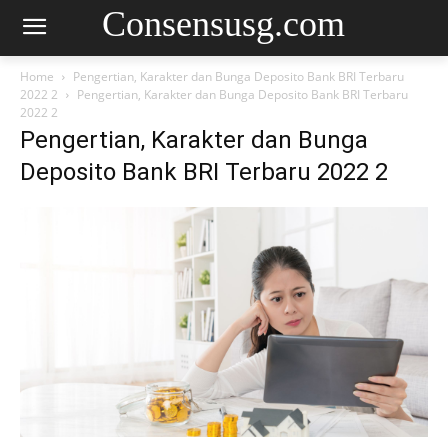
Consensusg.com
Home
Pengertian, Karakter dan Bunga Deposito Bank BRI Terbaru
2022 2
Pengertian, Karakter dan Bunga Deposito Bank BRI Terbaru
2022 2
Pengertian, Karakter dan Bunga
Deposito Bank BRI Terbaru 2022 2