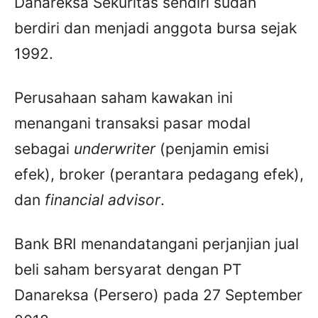
Danareksa Sekuritas sendiri sudah
berdiri dan menjadi anggota bursa sejak
1992.
Perusahaan saham kawakan ini
menangani transaksi pasar modal
sebagai
underwriter
(penjamin emisi
efek), broker (perantara pedagang efek),
dan
financial advisor
.
Bank BRI menandatangani perjanjian jual
beli saham bersyarat dengan PT
Danareksa (Persero) pada 27 September