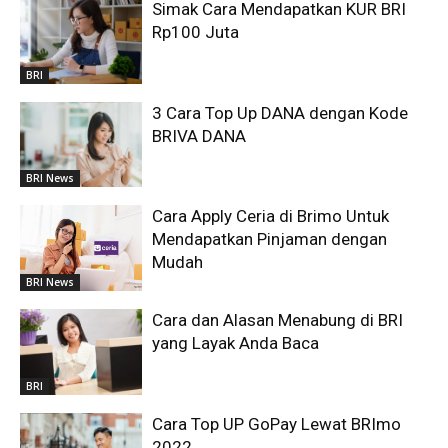
Simak Cara Mendapatkan KUR BRI
Rp100 Juta
BRI
3 Cara Top Up DANA dengan Kode
BRIVA DANA
BRI News
Cara Apply Ceria di Brimo Untuk
Mendapatkan Pinjaman dengan
Mudah
BRI News
Cara dan Alasan Menabung di BRI
yang Layak Anda Baca
BRI
Cara Top UP GoPay Lewat BRImo
2022