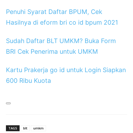
Penuhi Syarat Daftar BPUM, Cek
Hasilnya di eform bri co id bpum 2021
Sudah Daftar BLT UMKM? Buka Form
BRI Cek Penerima untuk UMKM
Kartu Prakerja go id untuk Login Siapkan
600 Ribu Kuota
TAGS
blt
umkm