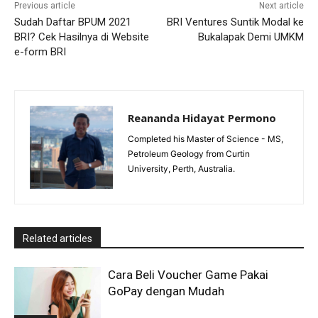
Previous article
Next article
Sudah Daftar BPUM 2021
BRI Ventures Suntik Modal ke
BRI? Cek Hasilnya di Website
Bukalapak Demi UMKM
e-form BRI
Reananda Hidayat Permono
Completed his Master of Science - MS,
Petroleum Geology from Curtin
University, Perth, Australia.
Related articles
Cara Beli Voucher Game Pakai
GoPay dengan Mudah