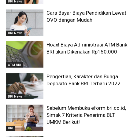
BRI News
Cara Bayar Biaya Pendidikan Lewat
OVO dengan Mudah
BRI News
Hoax! Biaya Administrasi ATM Bank
BRI akan Dikenakan Rp150.000
ATM BRI
Pengertian, Karakter dan Bunga
Deposito Bank BRI Terbaru 2022
BRI News
Sebelum Membuka eform.bri.co.id,
Simak 7 Kriteria Penerima BLT
UMKM Berikut!
BRI