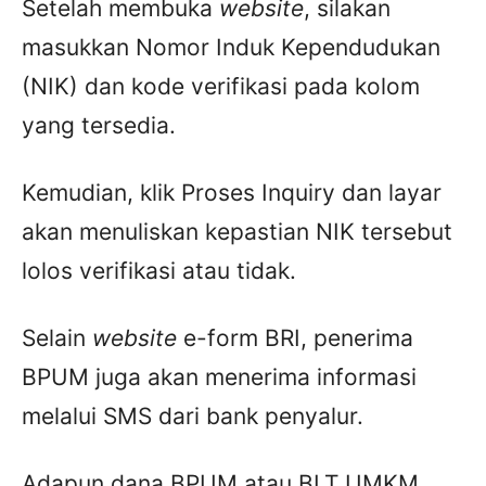
Setelah membuka
website
, silakan
masukkan Nomor Induk Kependudukan
(NIK) dan kode verifikasi pada kolom
yang tersedia.
Kemudian, klik Proses Inquiry dan layar
akan menuliskan kepastian NIK tersebut
lolos verifikasi atau tidak.
Selain
website
e-form BRI, penerima
BPUM juga akan menerima informasi
melalui SMS dari bank penyalur.
Adapun dana BPUM atau BLT UMKM