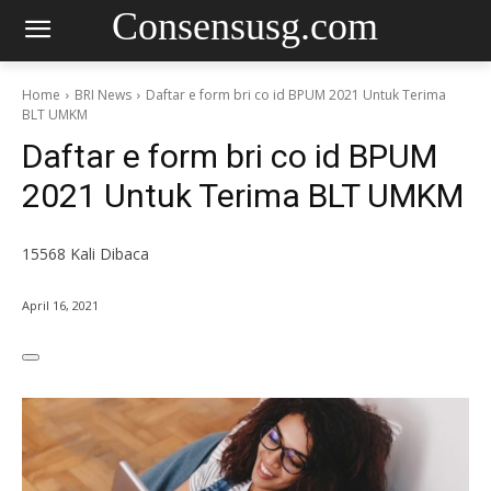
Consensusg.com
Home
BRI News
Daftar e form bri co id BPUM 2021 Untuk Terima
BLT UMKM
Daftar e form bri co id BPUM
2021 Untuk Terima BLT UMKM
15568
Kali Dibaca
April 16, 2021