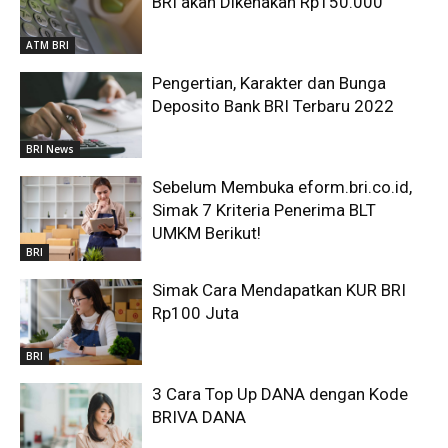
BRI akan Dikenakan Rp150.000
ATM BRI
Pengertian, Karakter dan Bunga
Deposito Bank BRI Terbaru 2022
BRI News
Sebelum Membuka eform.bri.co.id,
Simak 7 Kriteria Penerima BLT
UMKM Berikut!
BRI
Simak Cara Mendapatkan KUR BRI
Rp100 Juta
BRI
3 Cara Top Up DANA dengan Kode
BRIVA DANA