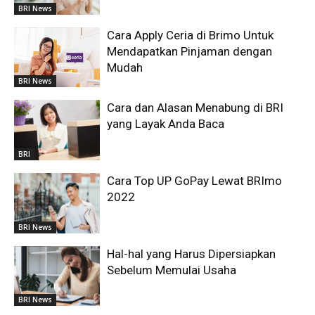
BRI News
Cara Apply Ceria di Brimo Untuk
Mendapatkan Pinjaman dengan
Mudah
BRI News
Cara dan Alasan Menabung di BRI
yang Layak Anda Baca
BRI
Cara Top UP GoPay Lewat BRImo
2022
BRI News
Hal-hal yang Harus Dipersiapkan
Sebelum Memulai Usaha
BRI News