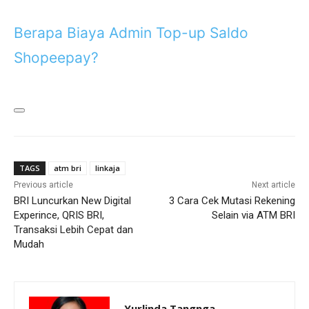
Berapa Biaya Admin Top-up Saldo
Shopeepay?
TAGS
atm bri
linkaja
Previous article
Next article
BRI Luncurkan New Digital
3 Cara Cek Mutasi Rekening
Experince, QRIS BRI,
Selain via ATM BRI
Transaksi Lebih Cepat dan
Mudah
Yurlinda Tangnga