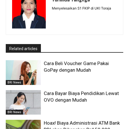
Menyelesaikan S1 FKIP di UKI Toraja
Related articles
Cara Beli Voucher Game Pakai
GoPay dengan Mudah
BRI News
Cara Bayar Biaya Pendidikan Lewat
OVO dengan Mudah
BRI News
Hoax! Biaya Administrasi ATM Bank