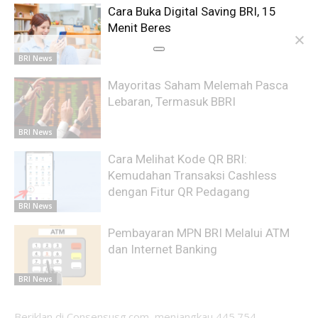
Cara Buka Digital Saving BRI, 15
Menit Beres
BRI News
Mayoritas Saham Melemah Pasca
Lebaran, Termasuk BBRI
BRI News
Cara Melihat Kode QR BRI:
Kemudahan Transaksi Cashless
dengan Fitur QR Pedagang
BRI News
Pembayaran MPN BRI Melalui ATM
dan Internet Banking
BRI News
Beriklan di Consensusg.com, menjangkau 445.754