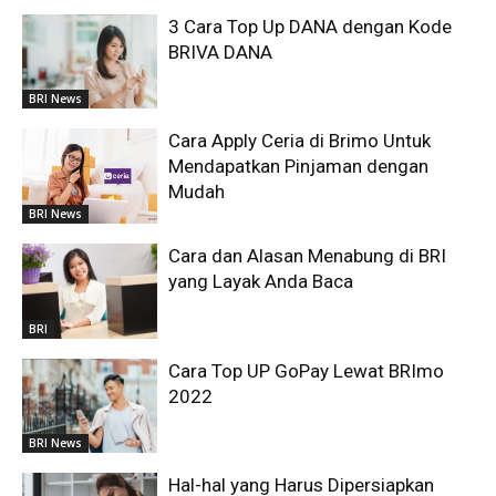
3 Cara Top Up DANA dengan Kode
BRIVA DANA
BRI News
Cara Apply Ceria di Brimo Untuk
Mendapatkan Pinjaman dengan
Mudah
BRI News
Cara dan Alasan Menabung di BRI
yang Layak Anda Baca
BRI
Cara Top UP GoPay Lewat BRImo
2022
BRI News
Hal-hal yang Harus Dipersiapkan