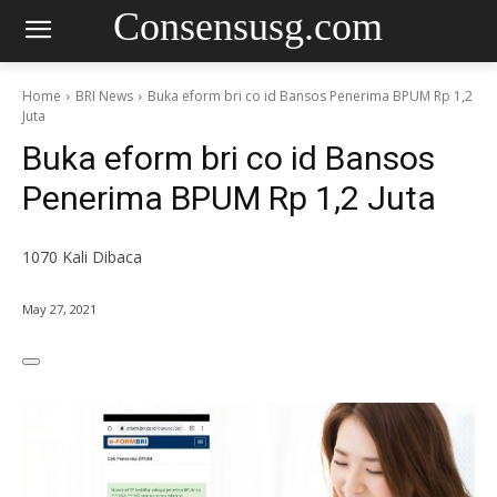
Consensusg.com
Home
BRI News
Buka eform bri co id Bansos Penerima BPUM Rp 1,2
Juta
Buka eform bri co id Bansos
Penerima BPUM Rp 1,2 Juta
1070
Kali Dibaca
May 27, 2021