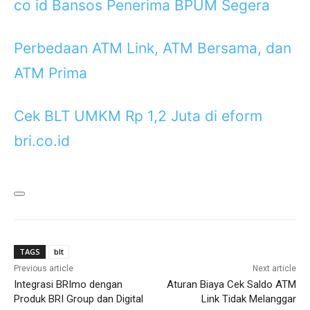
co id Bansos Penerima BPUM Segera
Perbedaan ATM Link, ATM Bersama, dan
ATM Prima
Cek BLT UMKM Rp 1,2 Juta di eform
bri.co.id
TAGS
blt
Previous article
Next article
Integrasi BRImo dengan
Aturan Biaya Cek Saldo ATM
Produk BRI Group dan Digital
Link Tidak Melanggar