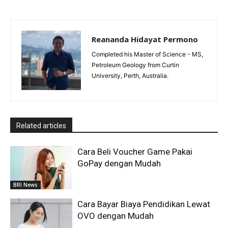
Reananda Hidayat Permono
Completed his Master of Science - MS,
Petroleum Geology from Curtin
University, Perth, Australia.
Related articles
Cara Beli Voucher Game Pakai
GoPay dengan Mudah
BRI News
Cara Bayar Biaya Pendidikan Lewat
OVO dengan Mudah