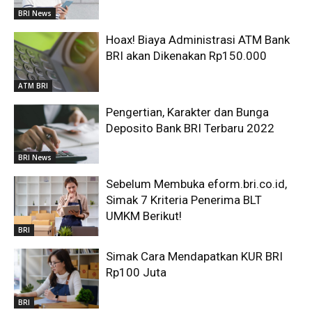
BRI News
Hoax! Biaya Administrasi ATM Bank
BRI akan Dikenakan Rp150.000
ATM BRI
Pengertian, Karakter dan Bunga
Deposito Bank BRI Terbaru 2022
BRI News
Sebelum Membuka eform.bri.co.id,
Simak 7 Kriteria Penerima BLT
UMKM Berikut!
BRI
Simak Cara Mendapatkan KUR BRI
Rp100 Juta
BRI