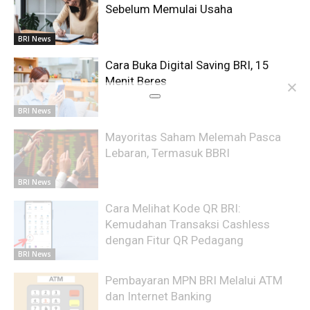
Sebelum Memulai Usaha
BRI News
Cara Buka Digital Saving BRI, 15
Menit Beres
BRI News
Mayoritas Saham Melemah Pasca
Lebaran, Termasuk BBRI
BRI News
Cara Melihat Kode QR BRI:
Kemudahan Transaksi Cashless
dengan Fitur QR Pedagang
BRI News
Pembayaran MPN BRI Melalui ATM
dan Internet Banking