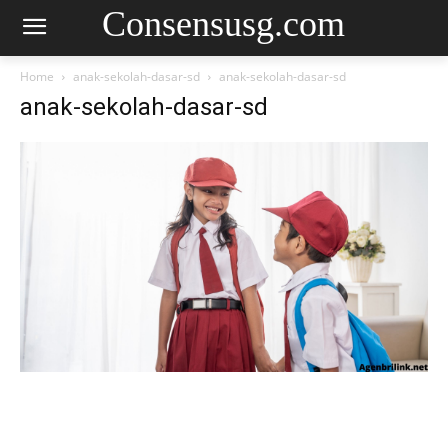
Consensusg.com
Home
anak-sekolah-dasar-sd
anak-sekolah-dasar-sd
anak-sekolah-dasar-sd