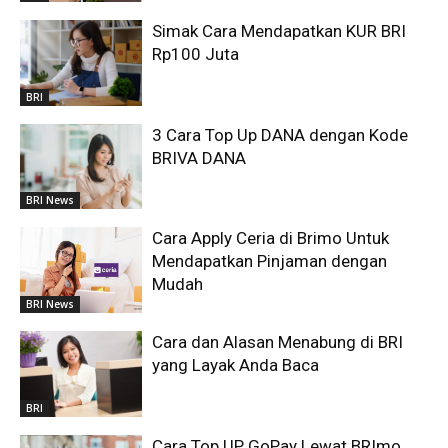
Simak Cara Mendapatkan KUR BRI
Rp100 Juta
BRI
3 Cara Top Up DANA dengan Kode
BRIVA DANA
BRI News
Cara Apply Ceria di Brimo Untuk
Mendapatkan Pinjaman dengan
Mudah
BRI News
Cara dan Alasan Menabung di BRI
yang Layak Anda Baca
BRI
Cara Top UP GoPay Lewat BRImo