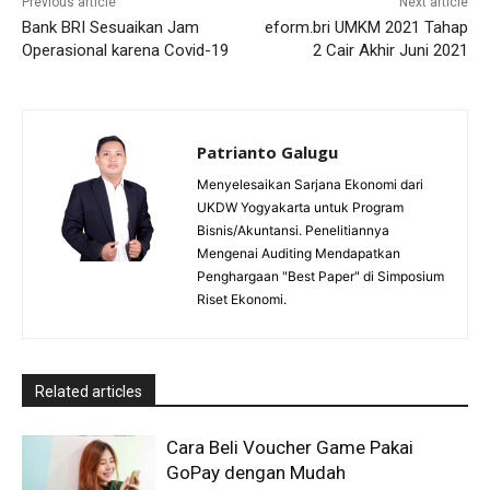
Previous article
Next article
Bank BRI Sesuaikan Jam
eform.bri UMKM 2021 Tahap
Operasional karena Covid-19
2 Cair Akhir Juni 2021
Patrianto Galugu
Menyelesaikan Sarjana Ekonomi dari
UKDW Yogyakarta untuk Program
Bisnis/Akuntansi. Penelitiannya
Mengenai Auditing Mendapatkan
Penghargaan "Best Paper" di Simposium
Riset Ekonomi.
Related articles
Cara Beli Voucher Game Pakai
GoPay dengan Mudah