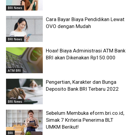
BRI News
Cara Bayar Biaya Pendidikan Lewat
OVO dengan Mudah
BRI News
Hoax! Biaya Administrasi ATM Bank
BRI akan Dikenakan Rp150.000
ATM BRI
Pengertian, Karakter dan Bunga
Deposito Bank BRI Terbaru 2022
BRI News
Sebelum Membuka eform.bri.co.id,
Simak 7 Kriteria Penerima BLT
UMKM Berikut!
BRI