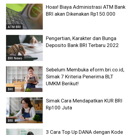
Hoax! Biaya Administrasi ATM Bank
BRI akan Dikenakan Rp150.000
ATM BRI
Pengertian, Karakter dan Bunga
Deposito Bank BRI Terbaru 2022
BRI News
Sebelum Membuka eform.bri.co.id,
Simak 7 Kriteria Penerima BLT
UMKM Berikut!
BRI
Simak Cara Mendapatkan KUR BRI
Rp100 Juta
BRI
3 Cara Top Up DANA dengan Kode