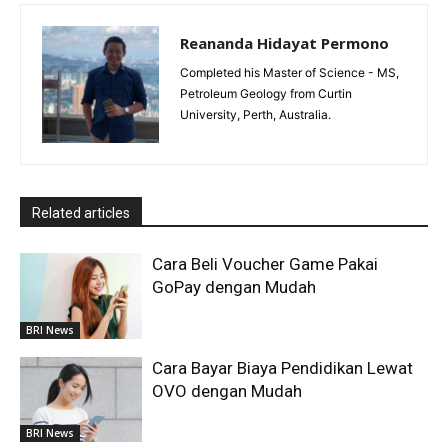
Reananda Hidayat Permono
Completed his Master of Science - MS,
Petroleum Geology from Curtin
University, Perth, Australia.
Related articles
Cara Beli Voucher Game Pakai
GoPay dengan Mudah
BRI News
Cara Bayar Biaya Pendidikan Lewat
OVO dengan Mudah
BRI News