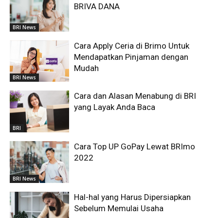
BRIVA DANA
BRI News
Cara Apply Ceria di Brimo Untuk
Mendapatkan Pinjaman dengan
Mudah
BRI News
Cara dan Alasan Menabung di BRI
yang Layak Anda Baca
BRI
Cara Top UP GoPay Lewat BRImo
2022
BRI News
Hal-hal yang Harus Dipersiapkan
Sebelum Memulai Usaha