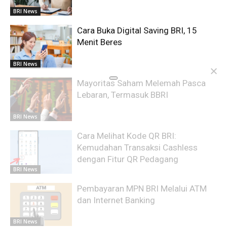
BRI News
Cara Buka Digital Saving BRI, 15
Menit Beres
BRI News
Mayoritas Saham Melemah Pasca
Lebaran, Termasuk BBRI
BRI News
Cara Melihat Kode QR BRI:
Kemudahan Transaksi Cashless
dengan Fitur QR Pedagang
BRI News
Pembayaran MPN BRI Melalui ATM
dan Internet Banking
BRI News