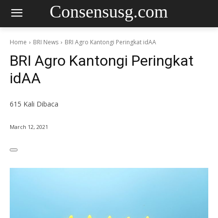
Consensusg.com
Home
BRI News
BRI Agro Kantongi Peringkat idAA
BRI Agro Kantongi Peringkat
idAA
615
Kali Dibaca
March 12, 2021