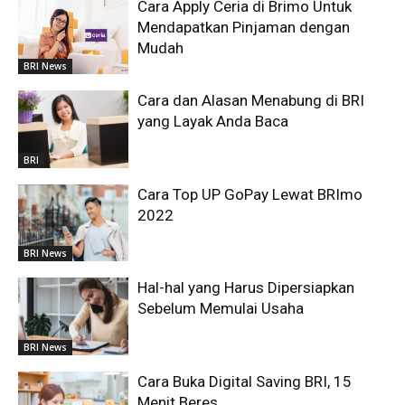
Cara Apply Ceria di Brimo Untuk
Mendapatkan Pinjaman dengan
Mudah
BRI News
Cara dan Alasan Menabung di BRI
yang Layak Anda Baca
BRI
Cara Top UP GoPay Lewat BRImo
2022
BRI News
Hal-hal yang Harus Dipersiapkan
Sebelum Memulai Usaha
BRI News
Cara Buka Digital Saving BRI, 15
Menit Beres