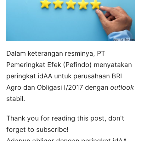
Dalam keterangan resminya, PT
Pemeringkat Efek (Pefindo) menyatakan
peringkat idAA untuk perusahaan BRI
Agro dan Obligasi I/2017 dengan
outlook
stabil.
Thank you for reading this post, don't
forget to subscribe!
Adapun obligor dengan peringkat idAA