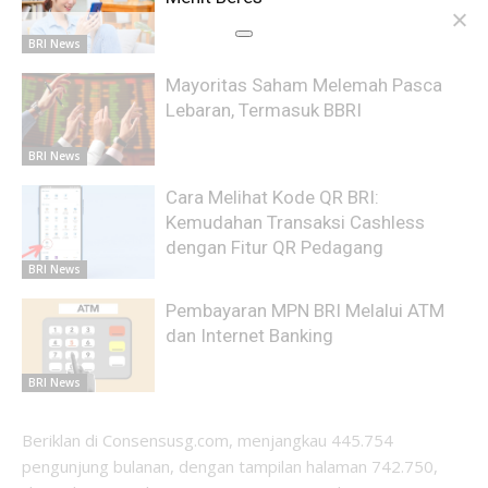
BRI News
Mayoritas Saham Melemah Pasca
Lebaran, Termasuk BBRI
BRI News
Cara Melihat Kode QR BRI:
Kemudahan Transaksi Cashless
dengan Fitur QR Pedagang
BRI News
Pembayaran MPN BRI Melalui ATM
dan Internet Banking
BRI News
Beriklan di Consensusg.com, menjangkau 445.754
pengunjung bulanan, dengan tampilan halaman 742.750,