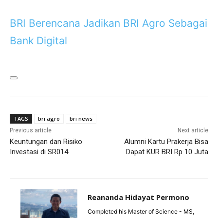
BRI Berencana Jadikan BRI Agro Sebagai
Bank Digital
TAGS
bri agro
bri news
Previous article
Next article
Keuntungan dan Risiko
Alumni Kartu Prakerja Bisa
Investasi di SR014
Dapat KUR BRI Rp 10 Juta
Reananda Hidayat Permono
Completed his Master of Science - MS,