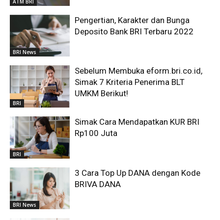
ATM BRI
Pengertian, Karakter dan Bunga
Deposito Bank BRI Terbaru 2022
BRI News
Sebelum Membuka eform.bri.co.id,
Simak 7 Kriteria Penerima BLT
UMKM Berikut!
BRI
Simak Cara Mendapatkan KUR BRI
Rp100 Juta
BRI
3 Cara Top Up DANA dengan Kode
BRIVA DANA
BRI News