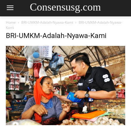
Consensusg.com
Home
BRI-UMKM-Adalah-Nyawa-Kami
BRI-UMKM-Adalah-Nyawa-
Kami
BRI-UMKM-Adalah-Nyawa-Kami