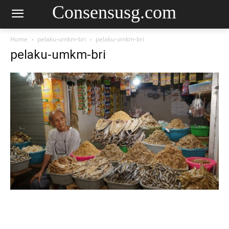
Consensusg.com
Home
pelaku-umkm-bri
pelaku-umkm-bri
pelaku-umkm-bri