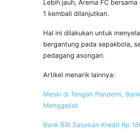
Lebih jauh, Arema FC bersama 
1 kembali dilanjutkan.
Hal ini dilakukan untuk menye
bergantung pada sepakbola, 
pedagang asongan.
Artikel menarik lainnya:
Meski di Tengah Pandemi, Ba
Menggeliat
Bank BRI Salurkan Kredit Rp 18