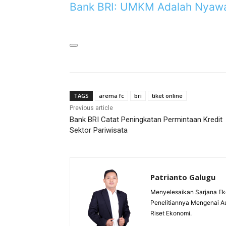
Bank BRI: UMKM Adalah Nyaw
TAGS
arema fc
bri
tiket online
Previous article
Bank BRI Catat Peningkatan Permintaan Kredit
Sektor Pariwisata
Patrianto Galugu
Menyelesaikan Sarjana Ek
Penelitiannya Mengenai A
Riset Ekonomi.