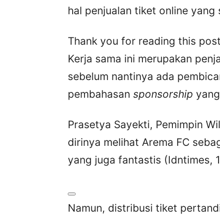
hal penjualan tiket online yang
Thank you for reading this post
Kerja sama ini merupakan penja
sebelum nantinya ada pembicar
pembahasan
sponsorship
yang 
Prasetya Sayekti, Pemimpin W
dirinya melihat Arema FC seba
yang juga fantastis (Idntimes,
Namun, distribusi tiket pertan