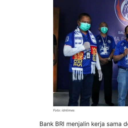
Foto: idntimes
Bank BRI menjalin kerja sama 