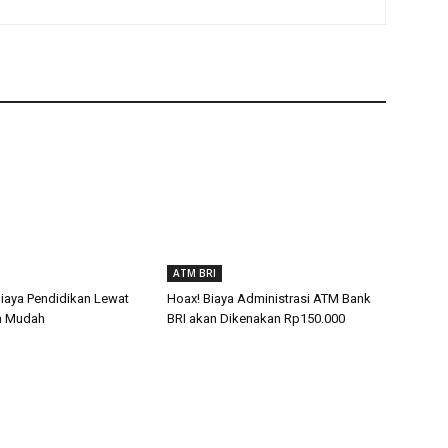
ATM BRI
Biaya Pendidikan Lewat
Hoax! Biaya Administrasi ATM Bank
n Mudah
BRI akan Dikenakan Rp150.000