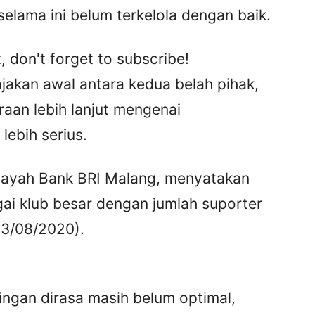
 selama ini belum terkelola dengan baik.
, don't forget to subscribe!
jakan awal antara kedua belah pihak,
aan lebih lanjut mengenai
lebih serius.
ilayah Bank BRI Malang, menyatakan
gai klub besar dengan jumlah suporter
 13/08/2020).
dingan dirasa masih belum optimal,