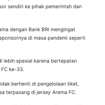
or sendiri ke pihak pemerintah dan
ama dengan Bank BRI mengingat
 sponsornya di masa pandemi seperti
di lebih spesial karena bertepatan
 FC ke-33.
dak berhenti di pengelolaan tiket,
sa terpasang di
jersey
Arema FC.