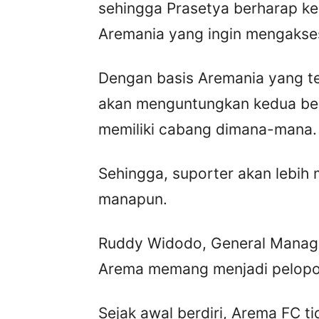
sehingga Prasetya berharap k
Aremania yang ingin mengakses 
Dengan basis Aremania yang ter
akan menguntungkan kedua bel
memiliki cabang dimana-mana.
Sehingga, suporter akan lebih
manapun.
Ruddy Widodo, General Manag
Arema memang menjadi pelopor
Sejak awal berdiri, Arema FC 