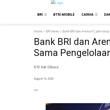
BRI
BTN MOBILE
CANVA
DA
Home
BRI News
Bank BRI dan Arema FC Jalin Kerja
Bank BRI dan Arem
Sama Pengelolaan
870
Kali Dibaca
August 13, 2020