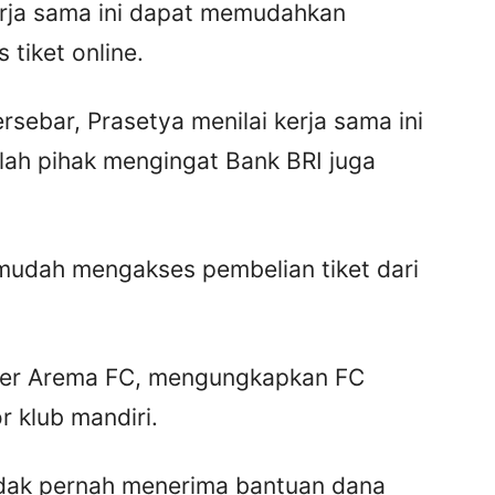
erja sama ini dapat memudahkan
tiket online.
sebar, Prasetya menilai kerja sama ini
ah pihak mengingat Bank BRI juga
 mudah mengakses pembelian tiket dari
er Arema FC, mengungkapkan FC
 klub mandiri.
tidak pernah menerima bantuan dana