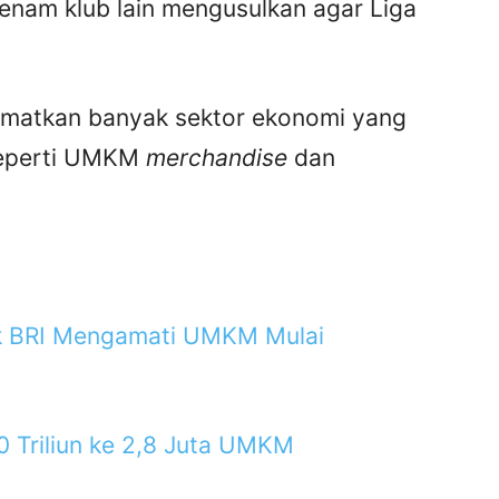
enam klub lain mengusulkan agar Liga
lamatkan banyak sektor ekonomi yang
seperti UMKM
merchandise
dan
nk BRI Mengamati UMKM Mulai
0 Triliun ke 2,8 Juta UMKM