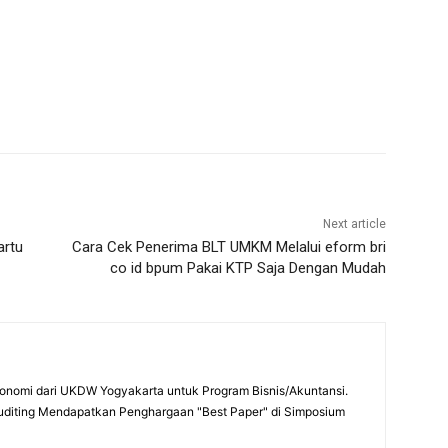
Next article
artu
Cara Cek Penerima BLT UMKM Melalui eform bri
co id bpum Pakai KTP Saja Dengan Mudah
onomi dari UKDW Yogyakarta untuk Program Bisnis/Akuntansi.
uditing Mendapatkan Penghargaan "Best Paper" di Simposium