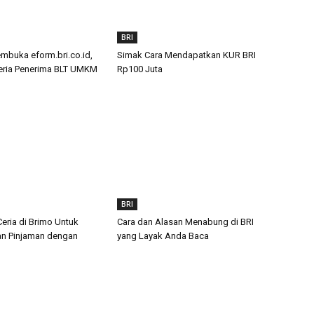
BRI
buka eform.bri.co.id,
Simak Cara Mendapatkan KUR BRI
teria Penerima BLT UMKM
Rp100 Juta
BRI
eria di Brimo Untuk
Cara dan Alasan Menabung di BRI
n Pinjaman dengan
yang Layak Anda Baca