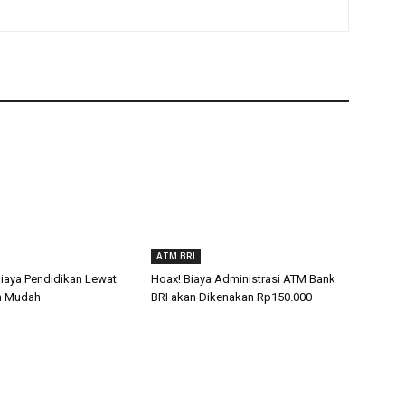
ATM BRI
Biaya Pendidikan Lewat
Hoax! Biaya Administrasi ATM Bank
n Mudah
BRI akan Dikenakan Rp150.000