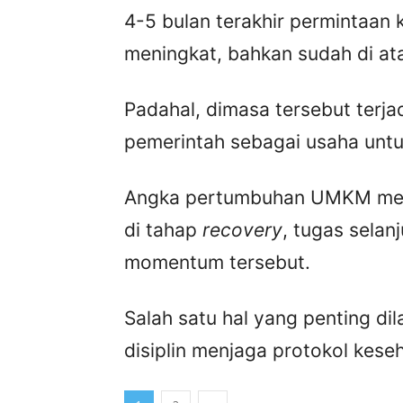
4-5 bulan terakhir permintaan 
meningkat, bahkan sudah di at
Padahal, dimasa tersebut terja
pemerintah sebagai usaha unt
Angka pertumbuhan UMKM men
di tahap
recovery
, tugas selan
momentum tersebut.
Salah satu hal yang penting di
disiplin menjaga protokol kese