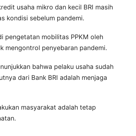
kredit usaha mikro dan kecil BRI masih
as kondisi sebelum pandemi.
di pengetatan mobilitas PPKM oleh
uk mengontrol penyebaran pandemi.
unjukkan bahwa pelaku usaha sudah
jutnya dari Bank BRI adalah menjaga
lakukan masyarakat adalah tetap
hatan.