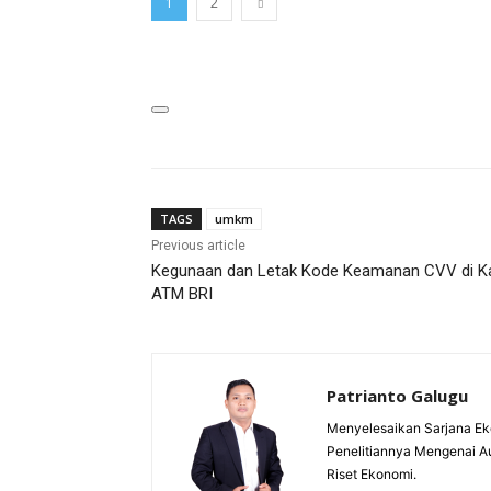
1
2
TAGS
umkm
Previous article
Kegunaan dan Letak Kode Keamanan CVV di K
ATM BRI
Patrianto Galugu
Menyelesaikan Sarjana Ek
Penelitiannya Mengenai A
Riset Ekonomi.