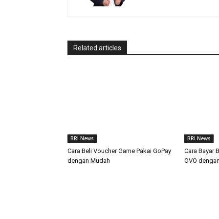
Related articles
BRI News
BRI News
Cara Beli Voucher Game Pakai GoPay
Cara Bayar 
dengan Mudah
OVO denga