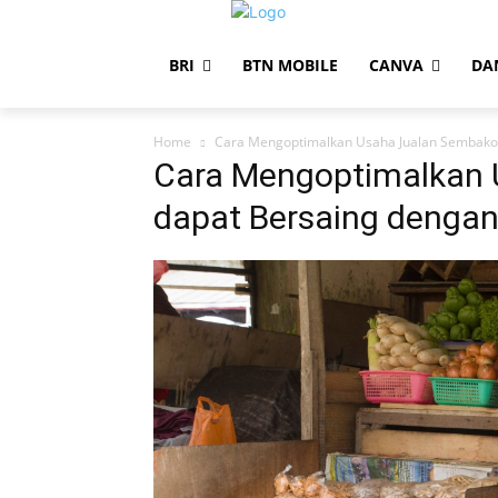
BRI
BTN MOBILE
CANVA
DA
Home
Cara Mengoptimalkan Usaha Jualan Sembako 
Cara Mengoptimalkan 
dapat Bersaing dengan