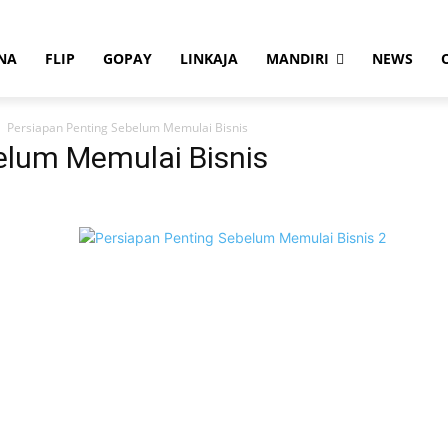
NA
FLIP
GOPAY
LINKAJA
MANDIRI
NEWS
Persiapan Penting Sebelum Memulai Bisnis
elum Memulai Bisnis