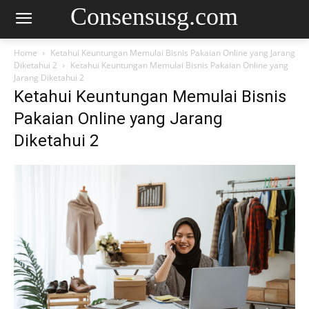
Consensusg.com
Home
Ketahui Keuntungan Memulai Bisnis Pakaian Online yang Jarang
Diketahui 2
Ketahui Keuntungan Memulai Bisnis Pakaian Online yang
Jarang Diketahui 2
Ketahui Keuntungan Memulai Bisnis
Pakaian Online yang Jarang
Diketahui 2