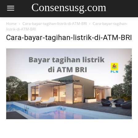
Consensusg.com
Home
Cara-bayar-tagihan-listrik-di-ATM-BRI
Cara-bayar-tagihan-
listrik-di-ATM-BRI
Cara-bayar-tagihan-listrik-di-ATM-BRI