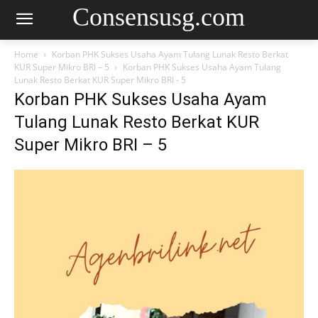
Consensusg.com
Home
Korban PHK Sukses Usaha Ayam Tulang Lunak Resto Berkat
KUR Super Mikro BRI – 5
Korban PHK Sukses Usaha Ayam Tulang
Lunak Resto Berkat KUR Super Mikro BRI - 5
Korban PHK Sukses Usaha Ayam
Tulang Lunak Resto Berkat KUR
Super Mikro BRI – 5