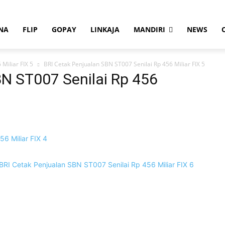
NA
FLIP
GOPAY
LINKAJA
MANDIRI
NEWS
Miliar FIX 5
BRI Cetak Penjualan SBN ST007 Senilai Rp 456 Miliar FIX 5
BN ST007 Senilai Rp 456