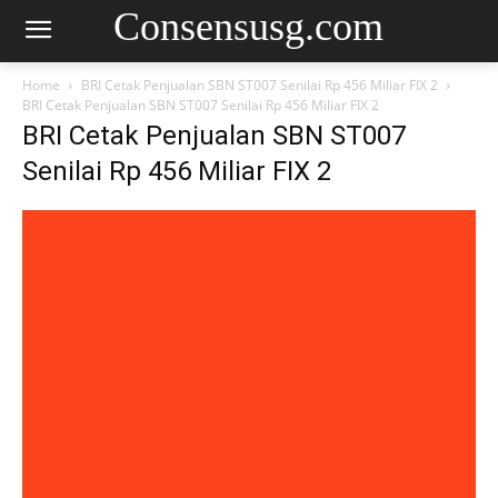
Consensusg.com
Home
BRI Cetak Penjualan SBN ST007 Senilai Rp 456 Miliar FIX 2
BRI Cetak Penjualan SBN ST007 Senilai Rp 456 Miliar FIX 2
BRI Cetak Penjualan SBN ST007
Senilai Rp 456 Miliar FIX 2