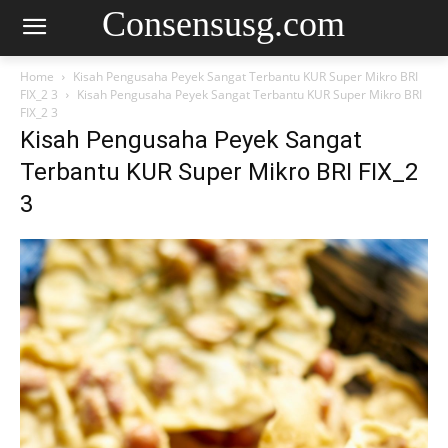
Consensusg.com
Home
Kisah Pengusaha Peyek Sangat Terbantu KUR Super Mikro BRI
FIX_2 3
Kisah Pengusaha Peyek Sangat Terbantu KUR Super Mikro BRI
FIX_2 3
Kisah Pengusaha Peyek Sangat
Terbantu KUR Super Mikro BRI FIX_2
3