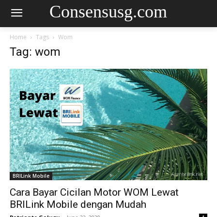
Consensusg.com
Home
Tags
Wom
Tag: wom
BRILink Mobile
Cara Bayar Cicilan Motor WOM Lewat
BRILink Mobile dengan Mudah