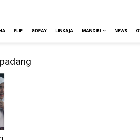
NA
FLIP
GOPAY
LINKAJA
MANDIRI
NEWS
O
i padang
ri