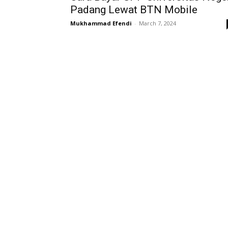
Padang Lewat BTN Mobile
Mukhammad Efendi
-
March 7, 2024