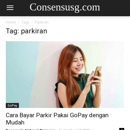
Consensusg.com
Home
Tags
Parkiran
Tag: parkiran
GoPay
Cara Bayar Parkir Pakai GoPay dengan
Mudah