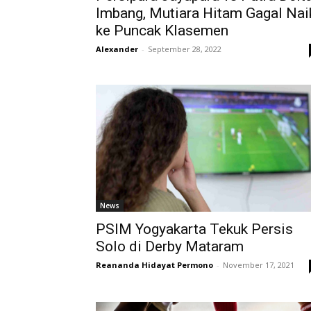
Imbang, Mutiara Hitam Gagal Nai
ke Puncak Klasemen
Alexander
-
September 28, 2022
News
PSIM Yogyakarta Tekuk Persis
Solo di Derby Mataram
Reananda Hidayat Permono
-
November 17, 2021