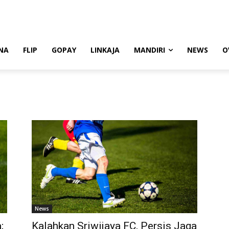
NA
FLIP
GOPAY
LINKAJA
MANDIRI
NEWS
O
News
;
Kalahkan Sriwijaya FC, Persis Jaga