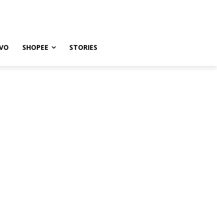
VO
SHOPEE
STORIES