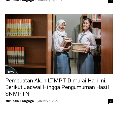
Yurlinda Tangnga
-
February 14, 2022
0
News
Pembuatan Akun LTMPT Dimulai Hari ini,
Berikut Jadwal Hingga Pengumuman Hasil
SNMPTN
Yurlinda Tangnga
-
January 4, 2022
0