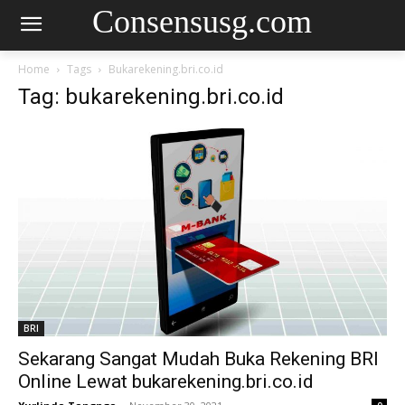
Consensusg.com
Home
Tags
Bukarekening.bri.co.id
Tag: bukarekening.bri.co.id
BRI
Sekarang Sangat Mudah Buka Rekening BRI
Online Lewat bukarekening.bri.co.id