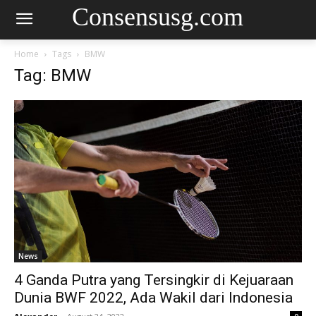
Consensusg.com
Home
Tags
BMW
Tag: BMW
News
4 Ganda Putra yang Tersingkir di Kejuaraan
Dunia BWF 2022, Ada Wakil dari Indonesia