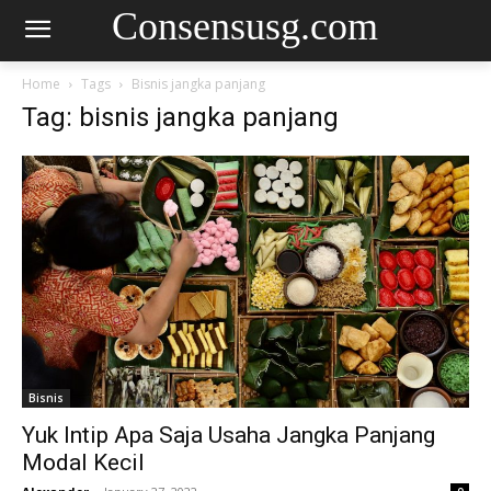
Consensusg.com
Home
Tags
Bisnis jangka panjang
Tag: bisnis jangka panjang
Bisnis
Yuk Intip Apa Saja Usaha Jangka Panjang
Modal Kecil