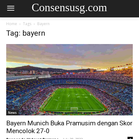
Consensusg.com
Home
Tags
Bayern
Tag: bayern
News
Bayern Munich Buka Pramusim dengan Skor
Mencolok 27-0