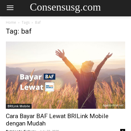
Consensusg.com
Home
Tags
Baf
Tag: baf
BRILink Mobile
Cara Bayar BAF Lewat BRILink Mobile
dengan Mudah