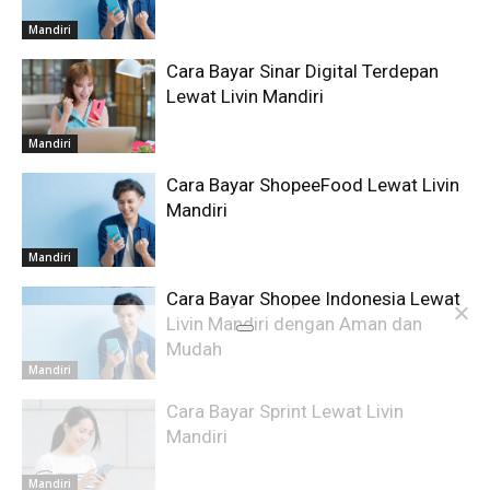
Mandiri
Cara Bayar Sinar Digital Terdepan
Lewat Livin Mandiri
Mandiri
Cara Bayar ShopeeFood Lewat Livin
Mandiri
Mandiri
Cara Bayar Shopee Indonesia Lewat
Livin Mandiri dengan Aman dan
Mudah
Mandiri
Cara Bayar Sprint Lewat Livin
Mandiri
Mandiri