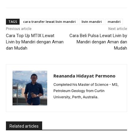
TAGS
cara transfer lewat livin mandiri
livin mandiri
mandiri
Previous article
Next article
Cara Top Up MTIX Lewat
Cara Beli Pulsa Lewat Livin by
Livin by Mandiri dengan Aman
Mandiri dengan Aman dan
dan Mudah
Mudah
Reananda Hidayat Permono
Completed his Master of Science - MS,
Petroleum Geology from Curtin
University, Perth, Australia.
Related articles