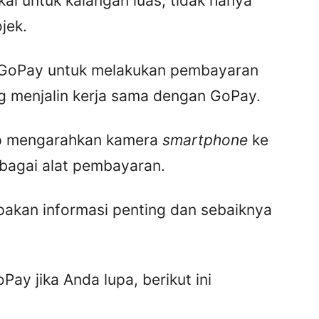
kai untuk kalangan luas, tidak hanya
jek.
GoPay untuk melakukan pembayaran
ng menjalin kerja sama dengan GoPay.
up mengarahkan kamera
smartphone
ke
bagai alat pembayaran.
pakan informasi penting dan sebaiknya
ay jika Anda lupa, berikut ini