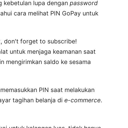
g kebetulan lupa dengan
password
ahui cara melihat PIN GoPay untuk
, don't forget to subscribe!
alat untuk menjaga keamanan saat
gin mengirimkan saldo ke sesama
lu memasukkan PIN saat melakukan
ayar tagihan belanja di
e-commerce
.