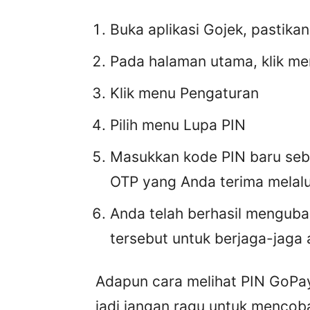
Buka aplikasi Gojek, pastik
Pada halaman utama, klik me
Klik menu Pengaturan
Pilih menu Lupa PIN
Masukkan kode PIN baru seba
OTP yang Anda terima melal
Anda telah berhasil menguba
tersebut untuk berjaga-jaga 
Adapun cara melihat PIN GoPay 
jadi jangan ragu untuk mencob