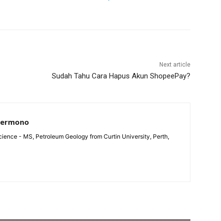
Next article
Sudah Tahu Cara Hapus Akun ShopeePay?
Permono
ience - MS, Petroleum Geology from Curtin University, Perth,