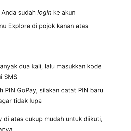
an Anda sudah
login
ke akun
nu Explore di pojok kanan atas
nyak dua kali, lalu masukkan kode
ui SMS
h PIN GoPay, silakan catat PIN baru
agar tidak lupa
di atas cukup mudah untuk diikuti,
anya.