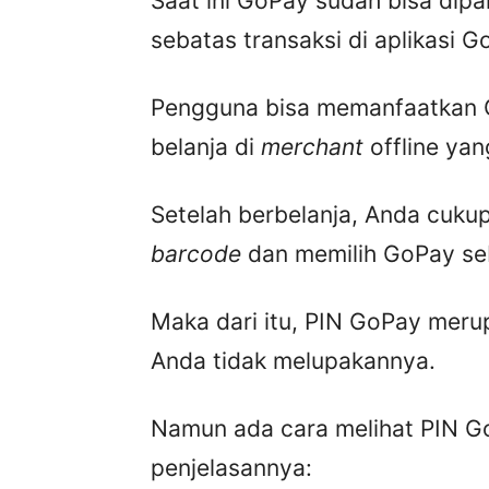
Saat ini GoPay sudah bisa dipa
sebatas transaksi di aplikasi Go
Pengguna bisa memanfaatkan 
belanja di
merchant
offline ya
Setelah berbelanja, Anda cuk
barcode
dan memilih GoPay se
Maka dari itu, PIN GoPay meru
Anda tidak melupakannya.
Namun ada cara melihat PIN GoP
penjelasannya: