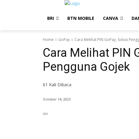
BRI
BTN MOBILE
CANVA
DA
Home
GoPay
Cara Melihat PIN GoPay, Solusi Peng
Cara Melihat PIN 
Pengguna Gojek
61
Kali Dibaca
October 14, 2023