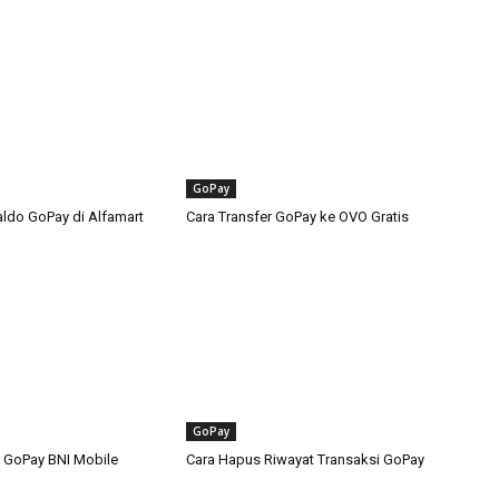
GoPay
aldo GoPay di Alfamart
Cara Transfer GoPay ke OVO Gratis
GoPay
 GoPay BNI Mobile
Cara Hapus Riwayat Transaksi GoPay