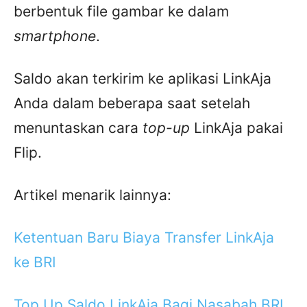
berbentuk file gambar ke dalam
smartphone
.
Saldo akan terkirim ke aplikasi LinkAja
Anda dalam beberapa saat setelah
menuntaskan cara
top-up
LinkAja pakai
Flip.
Artikel menarik lainnya:
Ketentuan Baru Biaya Transfer LinkAja
ke BRI
Top Up Saldo LinkAja Bagi Nasabah BRI