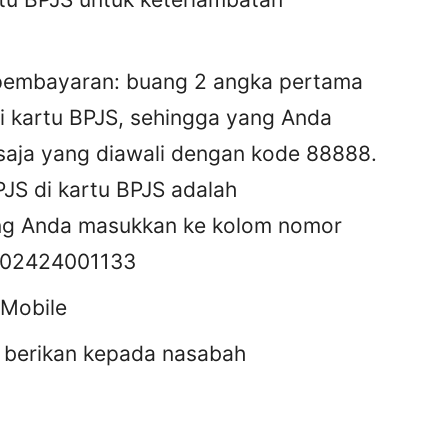
embayaran: buang 2 angka pertama
i kartu BPJS, sehingga yang Anda
saja yang diawali dengan kode 88888.
JS di kartu BPJS adalah
g Anda masukkan ke kolom nomor
802424001133
 Mobile
 berikan kepada nasabah