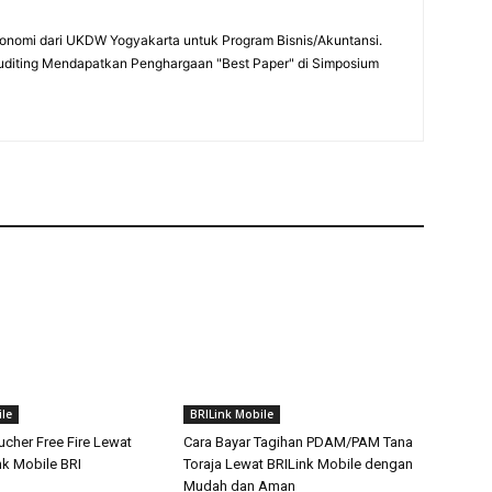
onomi dari UKDW Yogyakarta untuk Program Bisnis/Akuntansi.
uditing Mendapatkan Penghargaan "Best Paper" di Simposium
le
BRILink Mobile
ucher Free Fire Lewat
Cara Bayar Tagihan PDAM/PAM Tana
k Mobile BRI
Toraja Lewat BRILink Mobile dengan
Mudah dan Aman