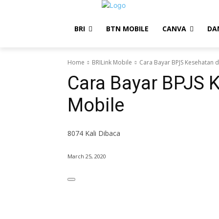
BRI
BTN MOBILE
CANVA
DA
Home
BRILink Mobile
Cara Bayar BPJS Kesehatan d
Cara Bayar BPJS K
Mobile
8074
Kali Dibaca
March 25, 2020