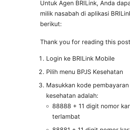
Untuk Agen BRILink, Anda dap
milik nasabah di aplikasi BRIL
berikut:
Thank you for reading this post
Login ke BRILink Mobile
Pilih menu BPJS Kesehatan
Masukkan kode pembayaran 
kesehatan adalah:
88888 + 11 digit nomor kar
terlambat
88881 + 11 digit nomor ka