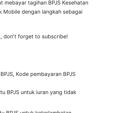
at mebayar tagihan BPJS Kesehatan
ink Mobile dengan langkah sebagai
, don't forget to subscribe!
BPJS, Kode pembayaran BPJS
tu BPJS untuk iuran yang tidak
rtu BPJS untuk keterlambatan