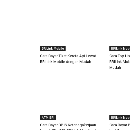
BRILink Mobile
BRILink Mobi
Cara Bayar Tiket Kereta Api Lewat
Cara Top U
BRILink Mobile dengan Mudah
BRILink Mob
Mudah
ATM BRI
BRILink Mobi
Cara Bayar BPJS Ketenagakerjaan
Cara Bayar P