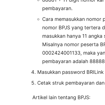
pembayaran.
Cara memasukkan nomor p
nomor BPJS yang tertera d
masukkan hanya 11 angka 
Misalnya nomor peserta BP
0002424001133, maka yan
pembayaran adalah 8888
Masukkan password BRILink
Cetak struk pembayaran dan
Artikel lain tentang BPJS: