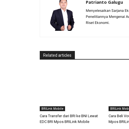
Patrianto Galugu
Menyelesaikan Sarjana Ek
Penelitiannya Mengenai A
Riset Ekonomi.
Related articles
BRILink Mobile
BRILink Mobi
Cara Transfer dari BRI ke BNI Lewat
Cara Beli Vo
EDC BRI Mpos BRILink Mobile
Mpos BRILin