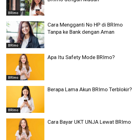
BRImo
Cara Mengganti No HP di BRImo
Tanpa ke Bank dengan Aman
BRImo
Apa Itu Safety Mode BRImo?
BRImo
Berapa Lama Akun BRImo Terblokir?
BRImo
Cara Bayar UKT UNJA Lewat BRImo