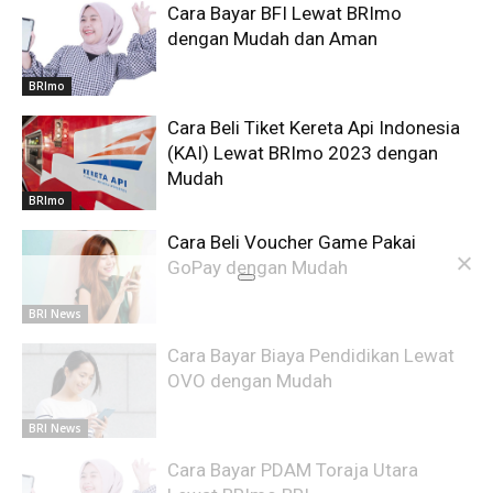
Cara Bayar BFI Lewat BRImo
dengan Mudah dan Aman
BRImo
Cara Beli Tiket Kereta Api Indonesia
(KAI) Lewat BRImo 2023 dengan
Mudah
BRImo
Cara Beli Voucher Game Pakai
GoPay dengan Mudah
BRI News
Cara Bayar Biaya Pendidikan Lewat
OVO dengan Mudah
BRI News
Cara Bayar PDAM Toraja Utara