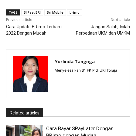
TAGS
BI Fast BRI
Bri Mobile
brimo
Previous article
Next article
Cara Update BRImo Terbaru
Jangan Salah, Inilah
2022 Dengan Mudah
Perbedaan UKM dan UMKM
Yurlinda Tangnga
Menyelesaikan S1 FKIP di UKI Toraja
Related articles
Cara Bayar SPayLater Dengan
BRImo dengan Mudah