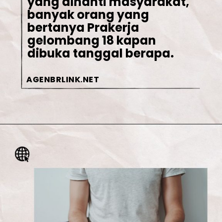
yang dinanti masyarakat, 
banyak orang yang 
bertanya Prakerja 
gelombang 18 kapan 
dibuka tanggal berapa.
AGENBRLINK.NET