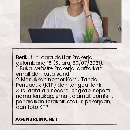
Berikut ini cara daftar Prakerja 
gelombang 18 (Suara, 30/07/2021):

1. Buka 
website 
Prakerja, daftarkan 
email dan kata sandi

2. Masukkan nomor Kartu Tanda 
Penduduk (KTP) dan tanggal lahir

3. Isi data diri secara lengkap, seperti 
nama lengkap, email, alamat domisili, 
pendidikan terakhir, status pekerjaan, 
dan foto KTP
AGENBRLINK.NET