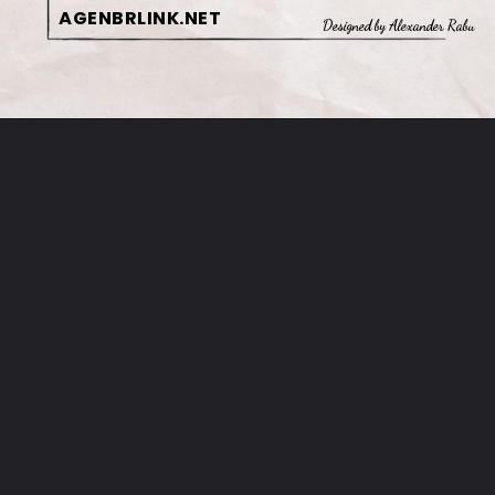
AGENBRLINK.NET
Designed by Alexander Rabu