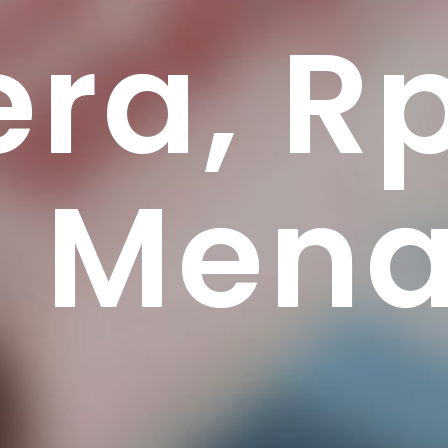
ra, Rp 
a Mena