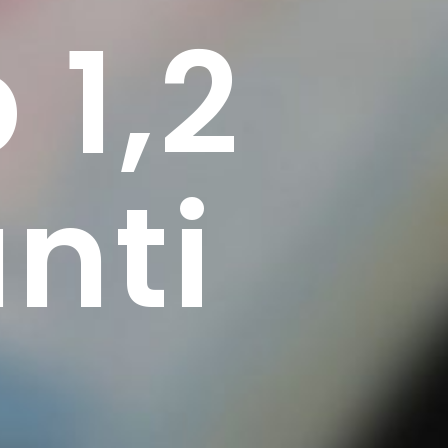
1,2 
nti