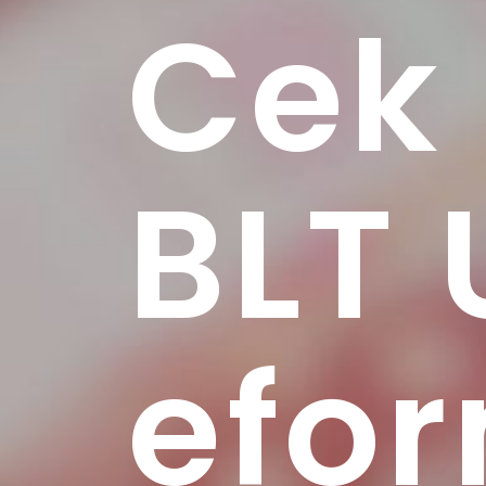
Cek 
BLT
efor