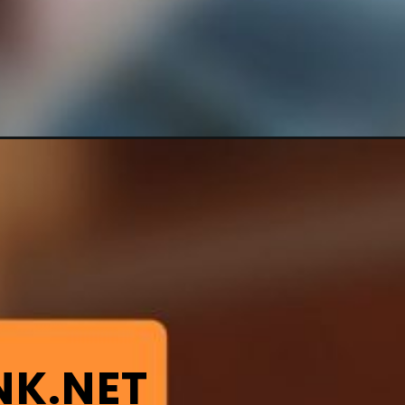
NK.NET