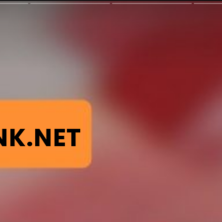
NK.NET