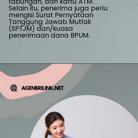
tabungan, dan kartu ATM.

Selain itu, penerima juga perlu 
mengisi Surat Pernyataan 
Tanggung Jawab Mutlak 
(SPTJM) dan/kuasa 
penerimaan dana BPUM.