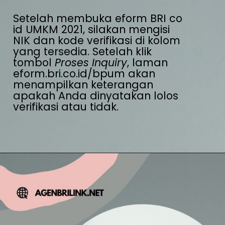
Setelah membuka eform BRI co 
id UMKM 2021, silakan mengisi 
NIK dan kode verifikasi di kolom 
yang tersedia. Setelah klik 
tombol 
Proses Inquiry
, laman 
eform.bri.co.id/bpum akan 
menampilkan keterangan 
apakah Anda dinyatakan lolos 
verifikasi atau tidak.