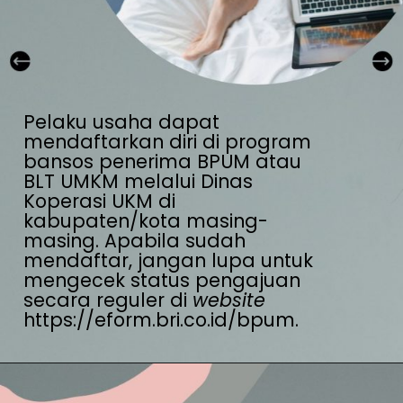
Pelaku usaha dapat 
mendaftarkan diri di program 
bansos penerima BPUM atau 
BLT UMKM melalui Dinas 
Koperasi UKM di 
kabupaten/kota masing-
masing. Apabila sudah 
mendaftar, jangan lupa untuk 
mengecek status pengajuan 
secara reguler di 
website 
https://eform.bri.co.id/bpum.