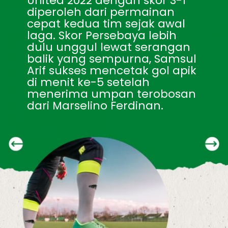
United 2022 dengan skor 3-1 
diperoleh dari permainan 
cepat kedua tim sejak awal 
laga. Skor Persebaya lebih 
dulu unggul lewat serangan 
balik yang sempurna, Samsul 
Arif sukses mencetak gol apik 
di menit ke-5 setelah 
menerima umpan terobosan 
dari Marselino Ferdinan.