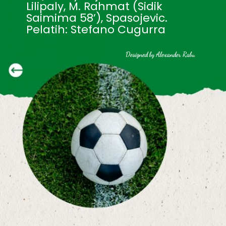
Lilipaly, M. Rahmat (Sidik 
Saimima 58’), Spasojevic.
Pelatih: Stefano Cugurra
Designed by Alexander Rabu