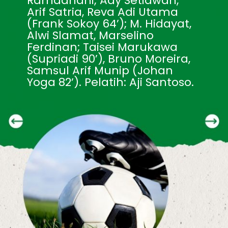
Ramadhani; Ady Setiawan, 
Arif Satria, Reva Adi Utama 
(Frank Sokoy 64’); M. Hidayat, 
Alwi Slamat, Marselino 
Ferdinan; Taisei Marukawa 
(Supriadi 90’), Bruno Moreira, 
Samsul Arif Munip (Johan 
Yoga 82’). Pelatih: Aji Santoso.