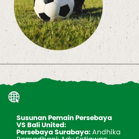
Susunan Pemain Persebaya 
VS Bali United:
Persebaya Surabaya: 
Andhika 