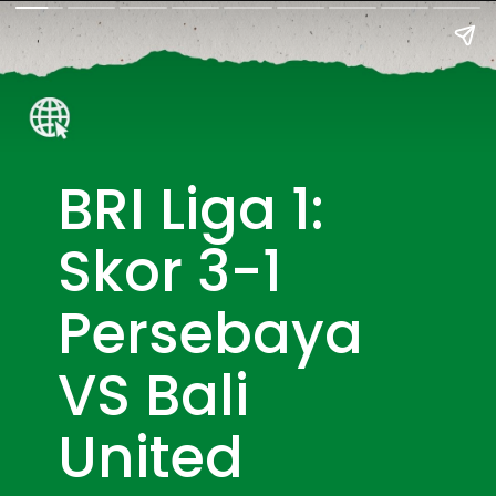
BRI Liga 1: 
Skor 3-1 
Persebaya 
VS Bali 
United